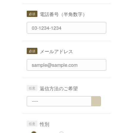
電話番号（半角数字）
メールアドレス
返信方法のご希望
性別