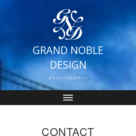
Skip
to
content
GRAND NOBLE
DESIGN
グランノーブルデザイン
CONTACT